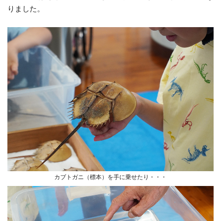
りました。
カブトガニ（標本）を手に乗せたり・・・