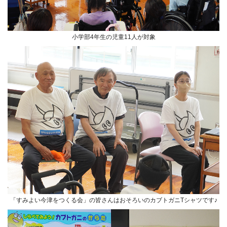
小学部4年生の児童11人が対象
「すみよい今津をつくる会」の皆さんはおそろいのカブトガニTシャツです♪