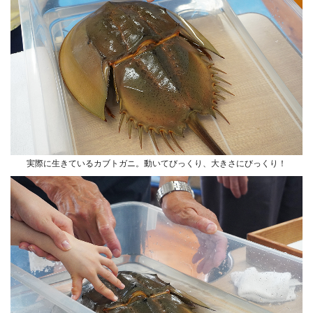
実際に生きているカブトガニ。動いてびっくり、大きさにびっくり！