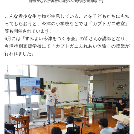
緑豊かな四所神社の向かいの砂浜が産卵場です
こんな希少な生き物が生息していることを子どもたちにも知
ってもらおうと、今津の小学校などでは「カブトガニ教室」
等も開催されています。
6月には「すみよい今津をつくる会」の皆さんが講師となり、
今津特別支援学校にて「カブトガニふれあい体験」の授業が
行われました。