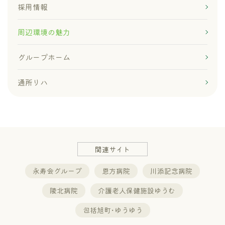
採用情報
周辺環境の魅力
グループホーム
通所リハ
関連サイト
永寿会グループ
恩方病院
川添記念病院
陵北病院
介護老人保健施設ゆうむ
包括旭町･ゆうゆう