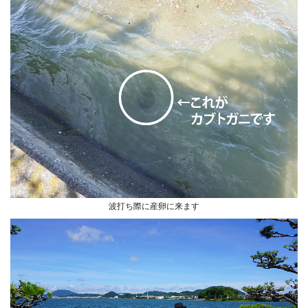
波打ち際に産卵に来ます