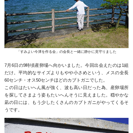
「すみよい今津を作る会」の会長と一緒に静かに見守りました
7月6日の9時頃産卵場へ向かいました。今回出会えたのは1組
だけ。平均的なサイズよりもやや小さめという、メスの全長
60センチ・オス50センチほどのカブトガニでした。
この日はたいへん風が強く、波も高い日だった為、産卵場所
を探してさまよう姿もたいへんそうに見えました。穏やかな
凪の日には、もう少したくさんのカブトガニがやってくるそ
うです。