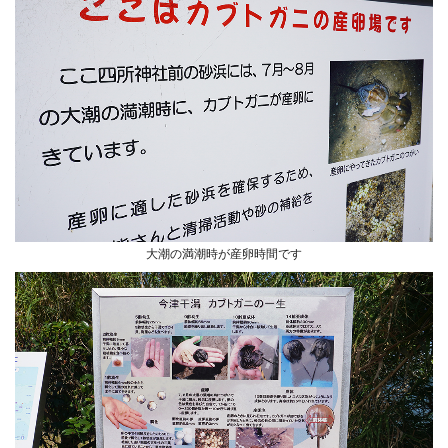
大潮の満潮時が産卵時間です