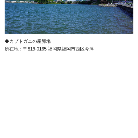
◆カブトガニの産卵場
所在地：〒819-0165 福岡県福岡市西区今津