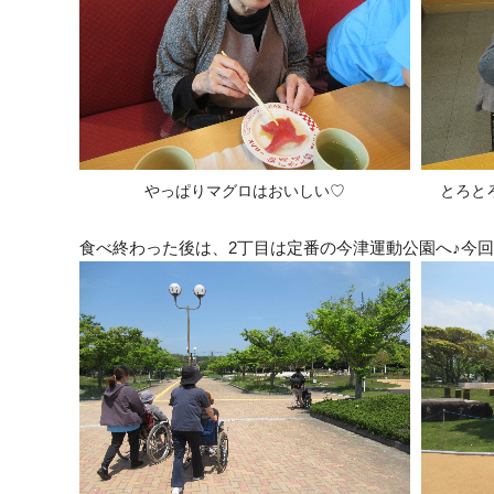
やっぱりマグロはおいしい♡
とろと
食べ終わった後は、2丁目は定番の今津運動公園へ♪今