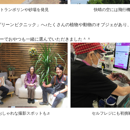
トランポリンや砂場を発見
快晴の空には飛行
グリーンピクニック」へ♪たくさんの植物や動物のオブジェがあり
ーでおやつも一緒に選んでいただきました＾＾
おしゃれな撮影スポットも♬
セルフレジにも初挑