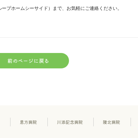
ループホームシーサイド）まで、お気軽にご連絡ください。
前のページに戻る
恩方病院
川添記念病院
陵北病院