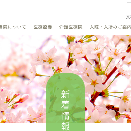
文
当院について
医療療養
介護医療院
入院・入所のご案
新着情報