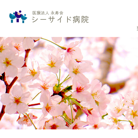
医療法人 永寿会
シーサイド病院