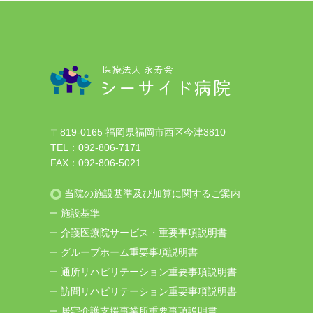
医療法人 永寿会
シーサイド病院
〒819-0165 福岡県福岡市西区今津3810
TEL：
092-806-7171
FAX：092-806-5021
当院の施設基準及び加算に関するご案内
施設基準
介護医療院サービス・重要事項説明書
グループホーム重要事項説明書
通所リハビリテーション重要事項説明書
訪問リハビリテーション重要事項説明書
居宅介護支援事業所重要事項説明書