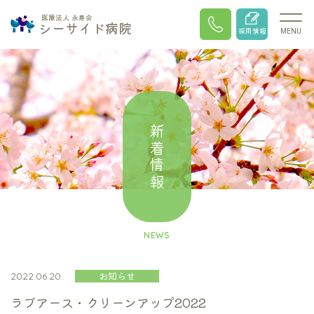
医療法人 永寿会
シーサイド病院
採用情報
MENU
新着情報
NEWS
お知らせ
2022.06.20
ラブアース・クリーンアップ2022