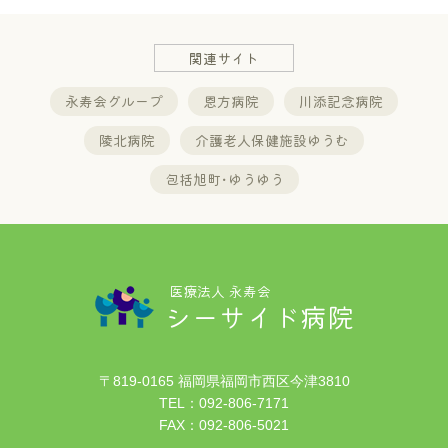
関連サイト
永寿会グループ
恩方病院
川添記念病院
陵北病院
介護老人保健施設ゆうむ
包括旭町･ゆうゆう
医療法人 永寿会
シーサイド病院
〒819-0165 福岡県福岡市西区今津3810
TEL：
092-806-7171
FAX：092-806-5021