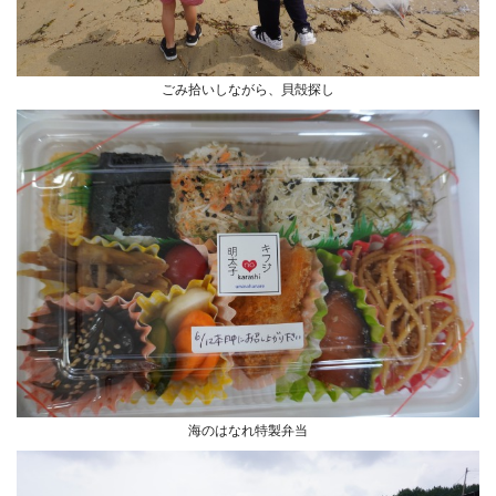
ごみ拾いしながら、貝殻探し
海のはなれ特製弁当