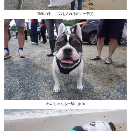
強風の中、ごみを入れるのに一苦労
わんちゃんも一緒に参加