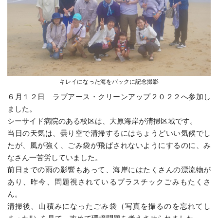
キレイになった海をバックに記念撮影
６月１２日 ラブアース・クリーンアップ２０２２へ参加し
ました。
シーサイド病院のある校区は、大原海岸が清掃区域です。
当日の天気は、曇り空で清掃するにはちょうどいい気候でし
たが、風が強く、ごみ袋が飛ばされないようにするのに、み
なさん一苦労していました。
前日までの雨の影響もあって、海岸にはたくさんの漂流物が
あり、昨今、問題視されているプラスチックごみもたくさ
ん。
清掃後、山積みになったごみ袋（写真を撮るのを忘れてし