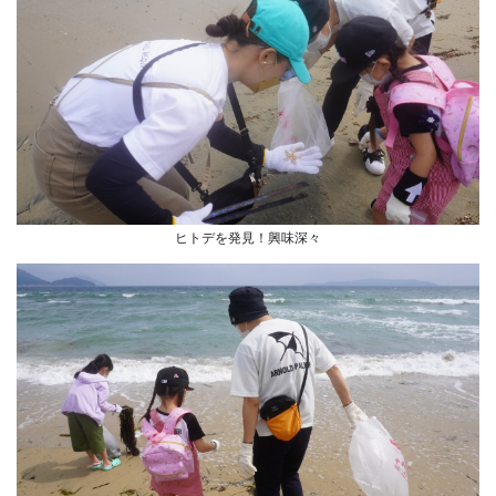
ヒトデを発見！興味深々