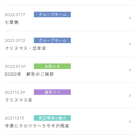
グループホーム
2022.01.17
七草粥
グループホーム
2022.01.12
クリスマス・忘年会
お知らせ
2022.01.01
2022年 新年のご挨拶
通所リハ
2021.12.24
クリスマス会
周辺環境の魅力
2021.12.13
今津にクロツラヘラサギが飛来