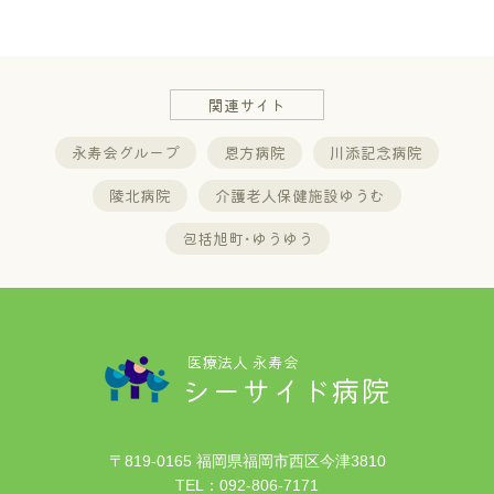
関連サイト
永寿会グループ
恩方病院
川添記念病院
陵北病院
介護老人保健施設ゆうむ
包括旭町･ゆうゆう
医療法人 永寿会
シーサイド病院
〒819-0165 福岡県福岡市西区今津3810
TEL：
092-806-7171