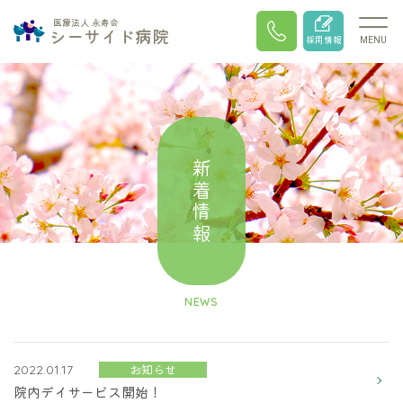
医療法人 永寿会
シーサイド病院
採用情報
MENU
新着情報
NEWS
お知らせ
2022.01.17
院内デイサービス開始！