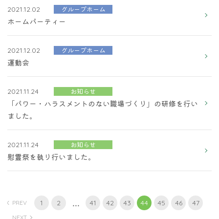
グループホーム
2021.12.02
ホームパーティー
グループホーム
2021.12.02
運動会
お知らせ
2021.11.24
「パワー・ハラスメントのない職場づくり」の研修を行い
ました。
お知らせ
2021.11.24
慰霊祭を執り行いました。
...
1
2
41
42
43
44
45
46
47
PREV
NEXT