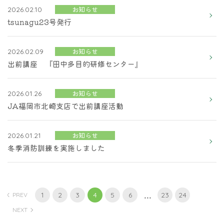
お知らせ
2026.02.10
tsunagu23号発行
お知らせ
2026.02.09
出前講座 『田中多目的研修センター』
お知らせ
2026.01.26
JA福岡市北崎支店で出前講座活動
お知らせ
2026.01.21
冬季消防訓練を実施しました
...
1
2
3
4
5
6
23
24
PREV
NEXT