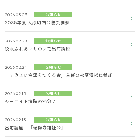
お知らせ
2026.03.03
2025年度 大原町内会防災訓練
お知らせ
2026.02.28
徳永ふれあいサロンで出前講座
お知らせ
2026.02.24
「すみよい今津をつくる会」主催の松葉清掃に参加
お知らせ
2026.02.15
シーサイド病院の節分♪
お知らせ
2026.02.13
出前講座 『瑞梅寺福祉会』