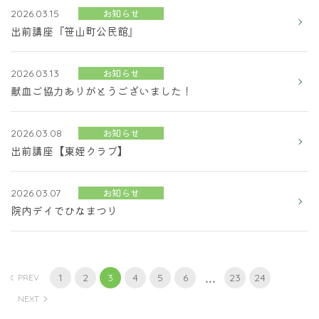
お知らせ
2026.03.15
出前講座『笹山町公民館』
お知らせ
2026.03.13
献血ご協力ありがとうございました！
お知らせ
2026.03.08
出前講座【東姪クラブ】
お知らせ
2026.03.07
院内デイでひなまつり
...
1
2
3
4
5
6
23
24
PREV
NEXT