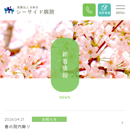
医療法人 永寿会
シーサイド病院
採用情報
MENU
新着情報
NEWS
お知らせ
2026.04.21
春の院内飾り