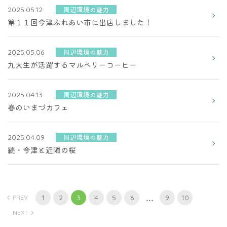
周辺環境の魅力
2025.05.12
第１１回今津ふれあい市に出店しました！
周辺環境の魅力
2025.05.06
九大生が活躍するマルベリーコーヒー
周辺環境の魅力
2025.04.13
春のいまづカフェ
周辺環境の魅力
2025.04.09
続・今津と近隣の桜
...
1
2
3
4
5
6
9
10
PREV
NEXT