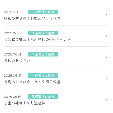
周辺環境の魅力
2025.07.04
昭和の香り漂う純喫茶フラミンゴ
周辺環境の魅力
2025.06.28
音と絵の響演！六所神社の6/6イベント
周辺環境の魅力
2025.06.21
各地のあじさい
周辺環境の魅力
2025.06.13
糸島あじさい寺！ヲベタ清正公堂
周辺環境の魅力
2025.05.19
子宝の神様！久町道祖神